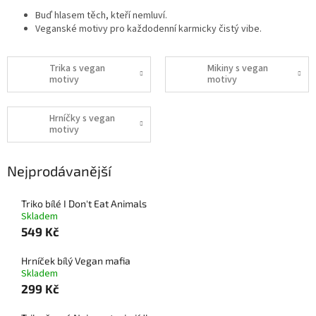
Buď hlasem těch, kteří nemluví.
Veganské motivy pro každodenní karmicky čistý vibe.
Trika s vegan
Mikiny s vegan
motivy
motivy
Hrníčky s vegan
motivy
Nejprodávanější
Triko bílé I Don't Eat Animals
Skladem
549 Kč
Hrníček bílý Vegan mafia
Skladem
299 Kč