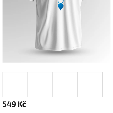
549 Kč
Měrná