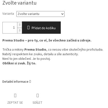
Zvolte variantu
cena:
Varianta
Přidat do košíku
Prema Studio – pro ty, co ví, že všechno začíná u zdroje.
Trička a mikiny
Prema Studio
, co nesou vibe skutečnýho profistudia.
Nabitý respektem ke zvuku, detailu a síle autenticity.
Není to jen oblečení. Je to postoj.
Oblíkni si zvuk. Žij to.
Detailní informace
ZEPTAT SE
SDÍLET