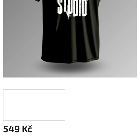
549 Kč
Měrná