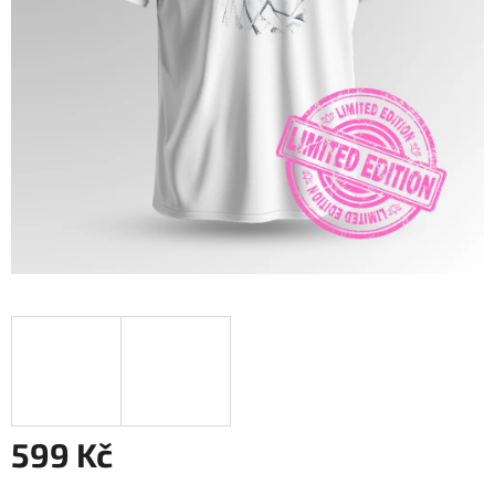
599 Kč
Měrná