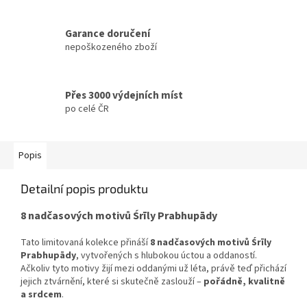
Garance doručení
nepoškozeného zboží
Přes 3000 výdejních míst
po celé ČR
Popis
Detailní popis produktu
8 nadčasových motivů Śrīly Prabhupādy
Tato limitovaná kolekce přináší
8 nadčasových motivů Śrīly
Prabhupādy
, vytvořených s hlubokou úctou a oddaností.
Ačkoliv tyto motivy žijí mezi oddanými už léta, právě teď přichází
jejich ztvárnění, které si skutečně zaslouží –
pořádně, kvalitně
a srdcem
.